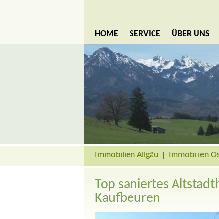
HOME
SERVICE
ÜBER UNS
Immobilien Allgäu
Immobilien Ös
Top saniertes Altstad
Kaufbeuren