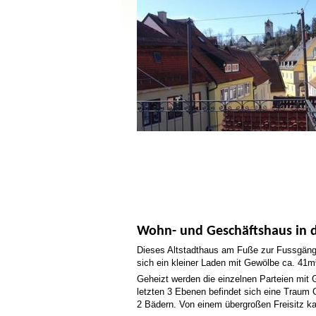
Wohn- und Geschäftshaus in de
Dieses Altstadthaus am Fuße zur Fussgänge
sich ein kleiner Laden mit Gewölbe ca. 41m
Geheizt werden die einzelnen Parteien mit
letzten 3 Ebenen befindet sich eine Trau
2 Bädern. Von einem übergroßen Freisitz k