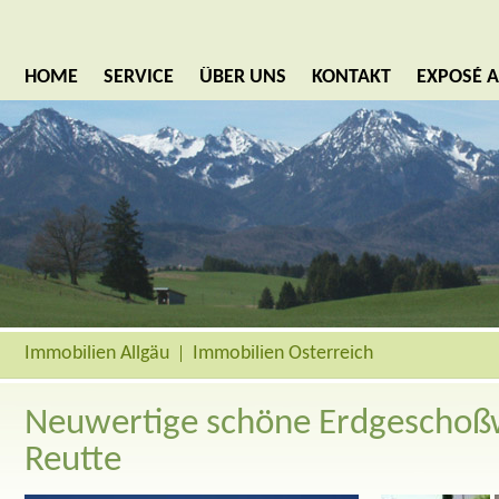
HOME
SERVICE
ÜBER UNS
KONTAKT
EXPOSÉ 
Immobilien Allgäu
Immobilien Österreich
Neuwertige schöne Erdgeschoß
Reutte