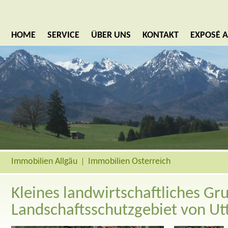
HOME
SERVICE
ÜBER UNS
KONTAKT
EXPOSÉ 
Immobilien Allgäu
Immobilien Österreich
Kleines landwirtschaftliches Gr
Landschaftsschutzgebiet von U