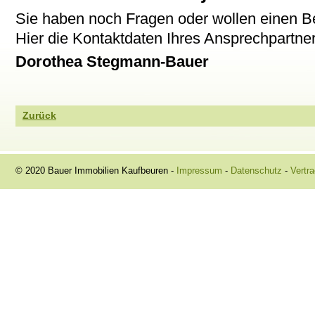
Sie haben noch Fragen oder wollen einen B
Hier die Kontaktdaten Ihres Ansprechpartner
Dorothea Stegmann-Bauer
Zurück
© 2020 Bauer Immobilien Kaufbeuren -
Impressum
-
Datenschutz
-
Vertra