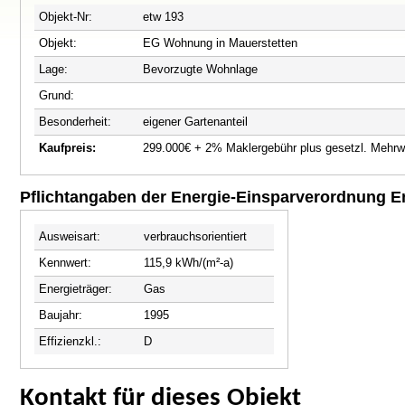
Objekt-Nr:
etw 193
Objekt:
EG Wohnung in Mauerstetten
Lage:
Bevorzugte Wohnlage
Grund:
Besonderheit:
eigener Gartenanteil
Kaufpreis:
299.000€ + 2% Maklergebühr plus gesetzl. Mehrw
Pflichtangaben der Energie-Einsparverordnung 
Ausweisart:
verbrauchsorientiert
Kennwert:
115,9 kWh/(m²-a)
Energieträger:
Gas
Baujahr:
1995
Effizienzkl.:
D
Kontakt für dieses Objekt