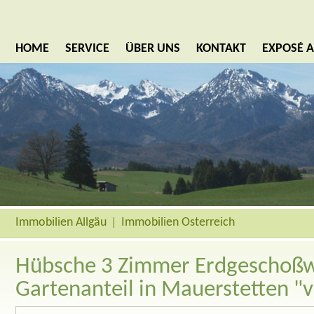
HOME
SERVICE
ÜBER UNS
KONTAKT
EXPOSÉ 
Immobilien Allgäu
Immobilien Österreich
Hübsche 3 Zimmer Erdgeschoß
Gartenanteil in Mauerstetten "v